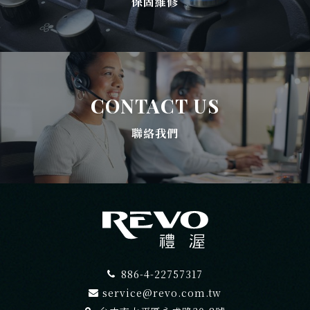
保固維修
CONTACT US
聯絡我們
886-4-22757317
service@revo.com.tw